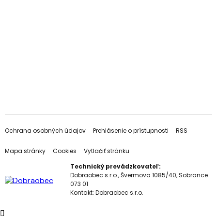
Ochrana osobných údajov
Prehlásenie o prístupnosti
RSS
Mapa stránky
Cookies
Vytlačiť stránku
Technický prevádzkovateľ:
Dobraobec s.r.o., Švermova 1085/40, Sobrance
073 01
Kontakt:
Dobraobec s.r.o.