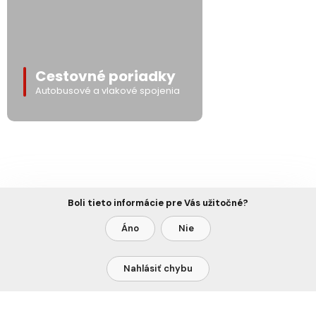
Cestovné poriadky
Autobusové a vlakové spojenia
Boli tieto informácie pre Vás užitočné?
Áno
Nie
Nahlásiť chybu