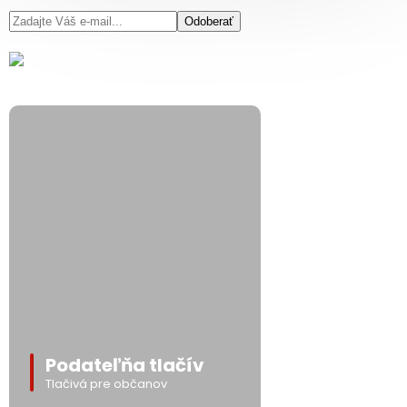
Odoberať
Podateľňa tlačív
Tlačivá pre občanov