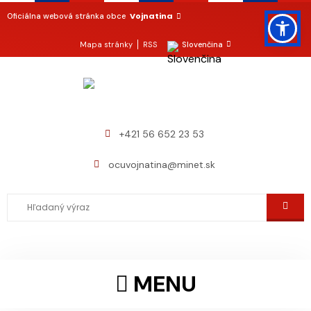
Vojnatina
Oficiálna webová stránka obce
Mapa stránky
RSS
Slovenčina
+421 56 652 23 53
ocuvojnatina@minet.sk
MENU