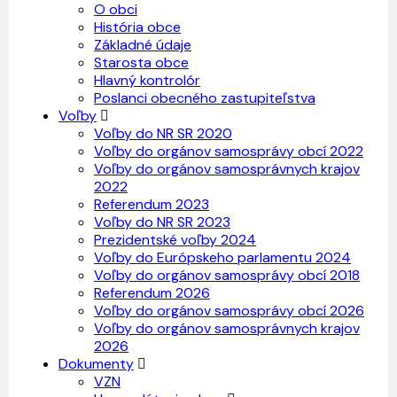
O obci
História obce
Základné údaje
Starosta obce
Hlavný kontrolór
Poslanci obecného zastupiteľstva
Voľby
Voľby do NR SR 2020
Voľby do orgánov samosprávy obcí 2022
Voľby do orgánov samosprávnych krajov
2022
Referendum 2023
Voľby do NR SR 2023
Prezidentské voľby 2024
Voľby do Európskeho parlamentu 2024
Voľby do orgánov samosprávy obcí 2018
Referendum 2026
Voľby do orgánov samosprávy obcí 2026
Voľby do orgánov samosprávnych krajov
2026
Dokumenty
VZN