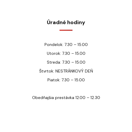
Úradné hodiny
Pondelok: 7.30 – 15.00
Utorok: 7.30 – 15.00
Streda: 7.30 – 15.00
Štvrtok: NESTRÁNKOVÝ DEŇ
Piatok: 7.30 – 15.00
Obedňajšia prestávka 12.00 – 12.30