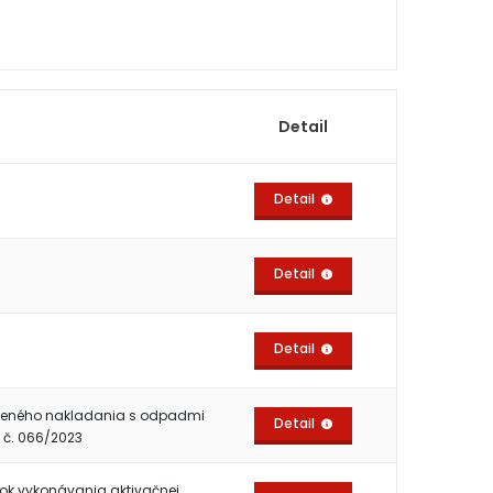
Detail
Detail
Detail
Detail
uženého nakladania s odpadmi
Detail
 č. 066/2023
ok vykonávania aktivačnej