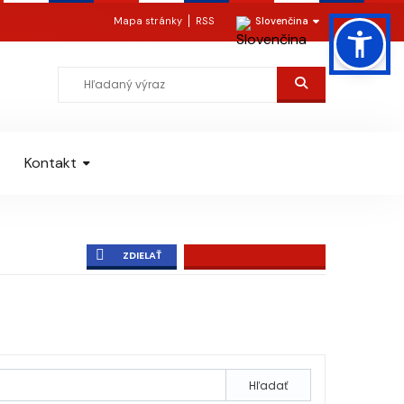
Mapa stránky
RSS
Slovenčina
Kontakt
ZDIELAŤ
Hľadať