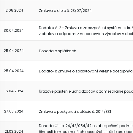
12.08.2024
Zmluva o dielo č. 23/07/2024
Dodatok č. 2 - Zmluva o zabezpečení systému zdr
30.04.2024
z obalov a odpadmi z neobalových výrobkov v obci
25.04.2024
Dohoda o splátkach
25.04.2024
Dodatok k Zmluve o spokytovaní verejne dostupných
16.04.2024
Úrazové poistenie uchádzačov o zamestnanie poč
27.03.2024
Zmluva o poskytnutí dotácie č. 2014/331
Dohoda Číslo: 24/42/054/42 o zabezpečení podmie
21.03.2024
činnosti formou menších obecných služieb pre obce