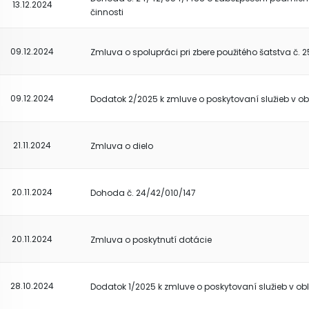
13.12.2024
činnosti
09.12.2024
Zmluva o spolupráci pri zbere použitého šatstva č. 
09.12.2024
Dodatok 2/2025 k zmluve o poskytovaní služieb v o
21.11.2024
Zmluva o dielo
20.11.2024
Dohoda č. 24/42/010/147
20.11.2024
Zmluva o poskytnutí dotácie
28.10.2024
Dodatok 1/2025 k zmluve o poskytovaní služieb v o