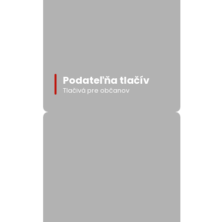
Podateľňa tlačív
Tlačivá pre občanov