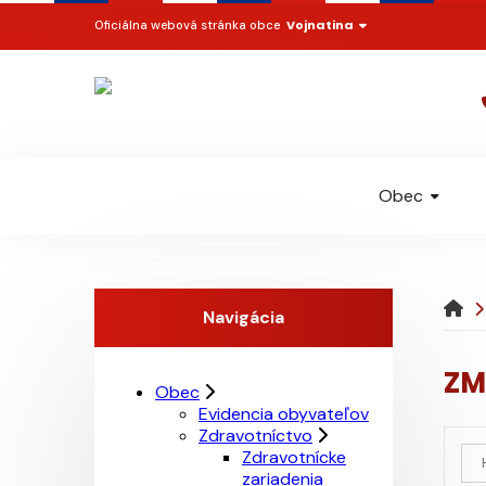
Vojnatina
Oficiálna webová stránka obce
Obec
Navigácia
ZM
Obec
Evidencia obyvateľov
Zdravotníctvo
Zdravotnícke
zariadenia