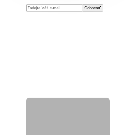
Odoberať