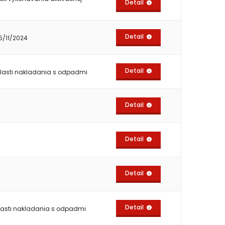
Detail
Detail
25/11/2024
Detail
blasti nakladania s odpadmi
Detail
Detail
Detail
Detail
blasti nakladania s odpadmi