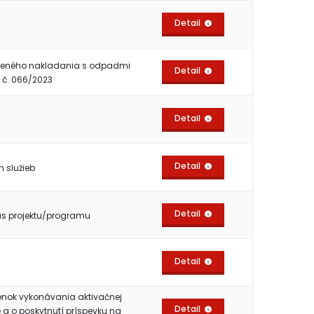
Detail
uženého nakladania s odpadmi
Detail
 č. 066/2023
Detail
Detail
 služieb
Detail
as projektu/programu
Detail
nok vykonávania aktivačnej
Detail
 a o poskytnutí príspevku na