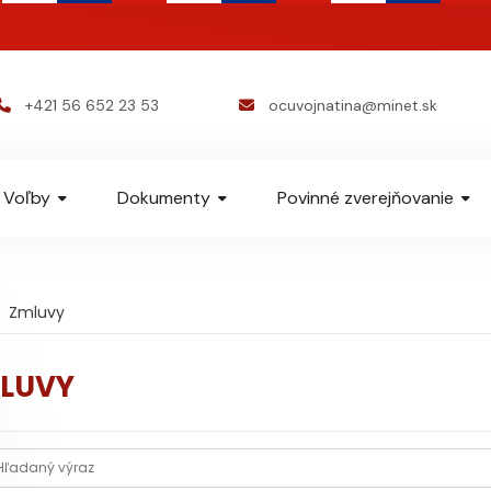
+421 56 652 23 53
ocuvojnatina@minet.sk
Voľby
Dokumenty
Povinné zverejňovanie
Zmluvy
LUVY