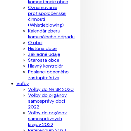
kompetencie obce
Oznamovanie
protispoločenskej
činnosti
(Whistleblowing)
Kalendár zberu
komunálneho odpadu
O obci
História obce
Základné údaje
Starosta obce
Hlavný kontrolór
Poslanci obecného
zastupiteľstva
Voľby
Voľby do NR SR 2020
Voľby do orgánov
samosprávy obcí
2022
Voľby do orgánov
samosprávnych
krajov 2022
Referendum 2023