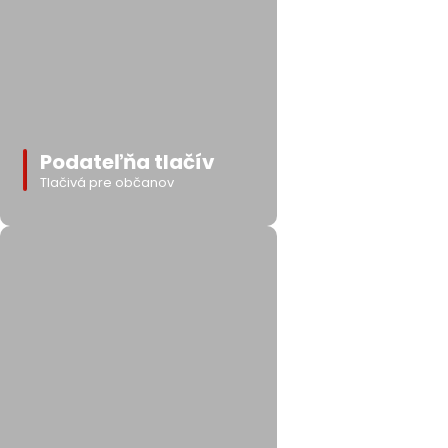
Podateľňa tlačív
Tlačivá pre občanov